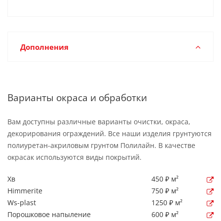
Дополнения
Варианты окраса и обработки
Вам доступны различные варианты очистки, окраса,
декорирования ограждений. Все наши изделия грунтуются
полиуретан-акриловым грунтом Полилайн. В качестве
окрасак используются виды покрытий.
Хв
450 ₽ м²
Himmerite
750 ₽ м²
Ws-plast
1250 ₽ м²
Порошковое напыление
600 ₽ м²