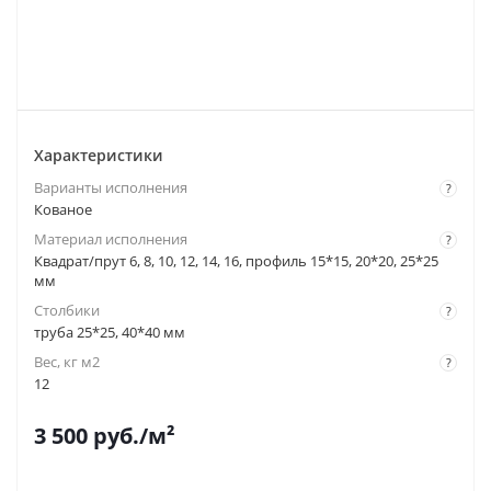
Характеристики
Варианты исполнения
?
Кованое
Материал исполнения
?
Квадрат/прут 6, 8, 10, 12, 14, 16, профиль 15*15, 20*20, 25*25
мм
Столбики
?
труба 25*25, 40*40 мм
Вес, кг м2
?
12
3 500
руб.
/м²