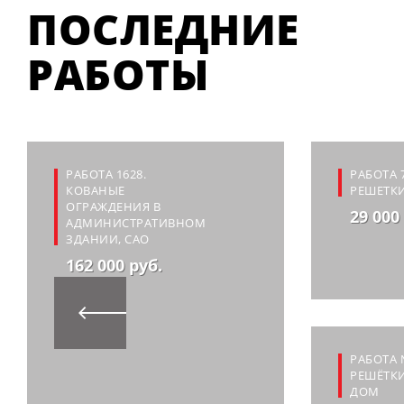
ПОСЛЕДНИЕ
РАБОТЫ
РАБОТА 1628.
РАБОТА 
КОВАНЫЕ
РЕШЕТКИ
ОГРАЖДЕНИЯ В
29 000
АДМИНИСТРАТИВНОМ
ЗДАНИИ, САО
162 000 руб.
РАБОТА 
РЕШЁТКИ
ДОМ