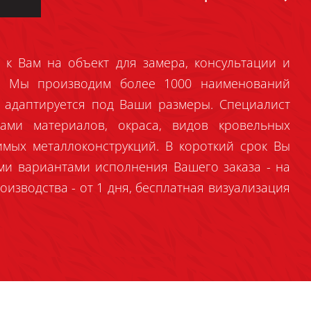
 к Вам на объект для замера, консультации и
й. Мы производим более 1000 наименований
 адаптируется под Ваши размеры. Специалист
ами материалов, окраса, видов кровельных
имых металлоконструкций. В короткий срок Вы
ми вариантами исполнения Вашего заказа - на
оизводства - от 1 дня, бесплатная визуализация