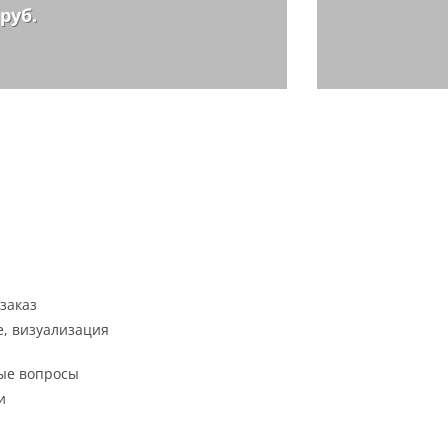
 руб.
заказ
, визуализация
ые вопросы
и