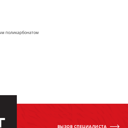
ым поликарбонатом
Г
ВЫЗОВ СПЕЦИАЛИСТА