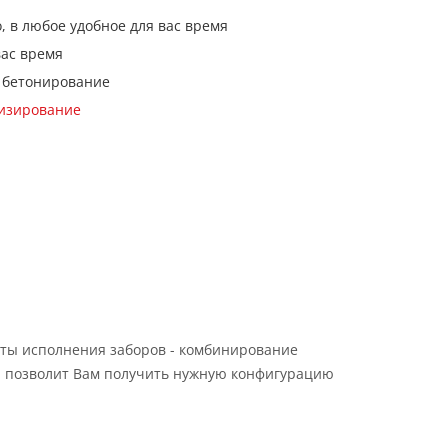
, в любое удобное для вас время
вас время
 бетонирование
кизирование
ты исполнения заборов - комбинирование
 позволит Вам получить нужную конфигурацию