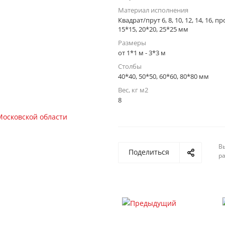
Материал исполнения
Квадрат/прут 6, 8, 10, 12, 14, 16, 
15*15, 20*20, 25*25 мм
Размеры
от 1*1 м - 3*3 м
Столбы
40*40, 50*50, 60*60, 80*80 мм
Вес, кг м2
8
Вы
Поделиться
р