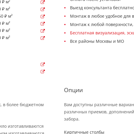
 ₽ м²
Выезд консультанта бесплатно
 ₽ м²
0 ₽ м²
Монтаж в любое удобное для 
 ₽ м²
Монтаж к любой поверхности,
 ₽ м²
Бесплатная визуализация, эс
 ₽ м²
Все районы Москвы и МО
Опции
х, в более бюджетном
Вам доступны различные вариан
различных приемов, дополнений
забора.
вило изготавливаются
Кирпичные столбы
вном изготавливаются