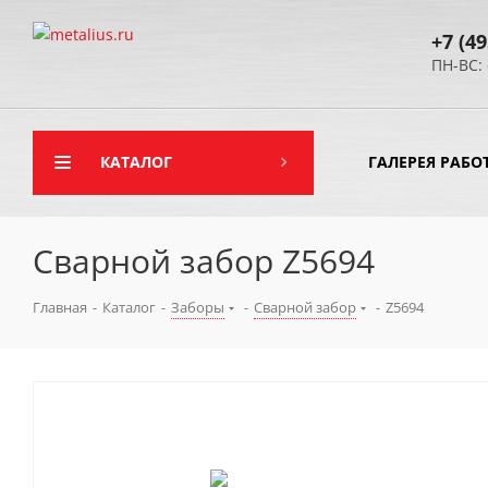
+7 (49
ПН-ВС: 
КАТАЛОГ
ГАЛЕРЕЯ РАБО
Сварной забор Z5694
Главная
-
Каталог
-
Заборы
-
Сварной забор
-
Z5694