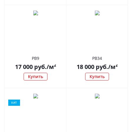
РВ9
РВ34
17 000
руб.
/м²
18 000
руб.
/м²
Купить
Купить
ХИТ