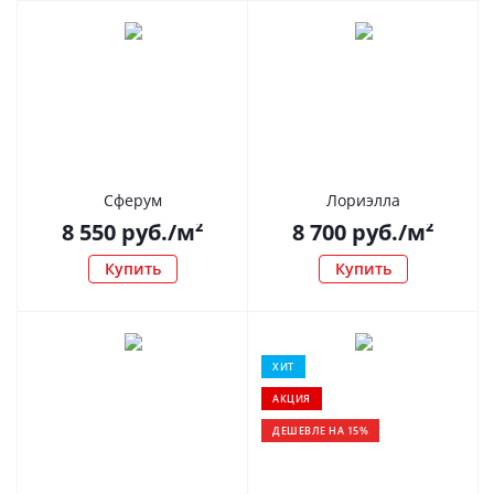
Сферум
Лориэлла
8 550
руб.
/м²
8 700
руб.
/м²
Купить
Купить
ХИТ
АКЦИЯ
ДЕШЕВЛЕ НА 15%