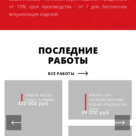
от 10%, срок производства - от 1 дня, бесплатная
визуализация изделий.
ПОСЛЕДНИЕ
РАБОТЫ
ВСЕ РАБОТЫ
РАБОТА №2263.
РАБОТА 1811.
НАВЕС, БАРВИХА
ПАТИНИРОВАННЫЕ
430 000 руб.
МЕДЬЮ РЕШЕТКИ НА
ОКНА
49 000 руб.