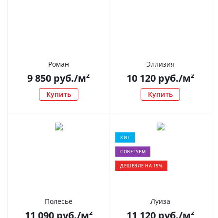
Роман
Эллизия
9 850
руб.
/м²
10 120
руб.
/м²
Купить
Купить
ХИТ
СОВЕТУЕМ
ДЕШЕВЛЕ НА 15%
Полесье
Луиза
11 090
руб.
/м²
11 120
руб.
/м²