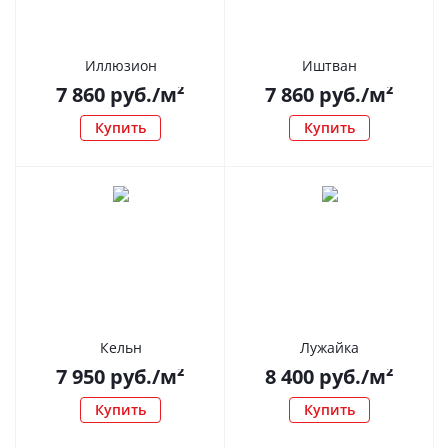
Иллюзион
Иштван
7 860
руб.
/м²
7 860
руб.
/м²
Купить
Купить
Кельн
Лужайка
7 950
руб.
/м²
8 400
руб.
/м²
Купить
Купить