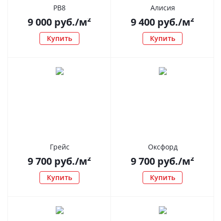
РВ8
Алисия
9 000
руб.
/м²
9 400
руб.
/м²
Купить
Купить
Грейс
Оксфорд
9 700
руб.
/м²
9 700
руб.
/м²
Купить
Купить