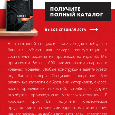
ПОЛУЧИТЕ
ПОЛНЫЙ КАТАЛОГ
ВЫЗОВ СПЕЦИАЛИСТА
Наш выездной специалист уже сегодня прибудет к
Вам на объект для замера, консультации и
составления задания на производство изделий. Мы
производим более 1000 наименований сварных и
кованых моделей. Любые конструкции адаптируется
под Ваши размеры. Специалист представит Вам
различные каталоги с образцами материалов, окраса,
видов кровельных покрытий, столбов и других
атрибутов производимых металлоконструкций. В
короткий срок Вы получите коммерческое
предложение с различными вариантами исполнения
Вашего заказа - на любой вкус и кошелёк. Предоплата