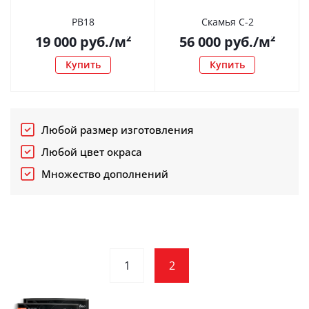
РВ18
Скамья С-2
19 000
руб.
/м²
56 000
руб.
/м²
Купить
Купить
Любой размер изготовления
Любой цвет окраса
Множество дополнений
1
2