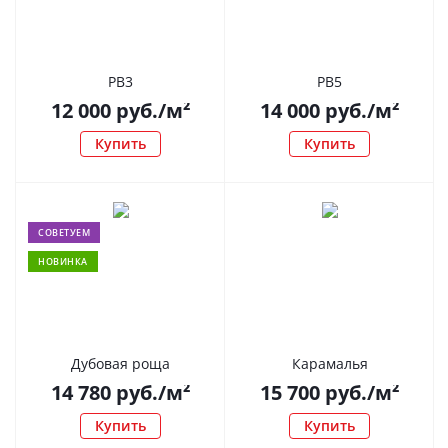
РВ3
РВ5
12 000
руб.
/м²
14 000
руб.
/м²
Купить
Купить
СОВЕТУЕМ
НОВИНКА
Дубовая роща
Карамалья
14 780
руб.
/м²
15 700
руб.
/м²
Купить
Купить