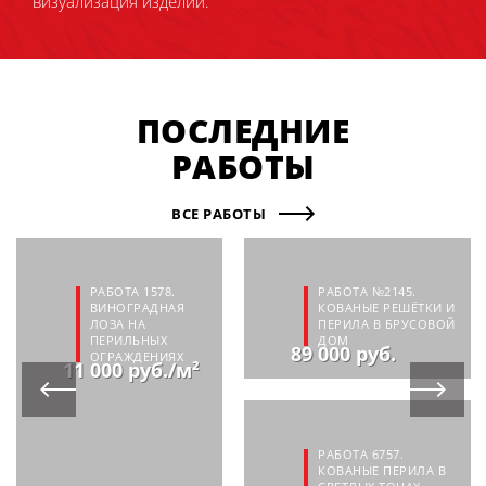
визуализация изделий.
ПОСЛЕДНИЕ
РАБОТЫ
ВСЕ РАБОТЫ
РАБОТА 1578.
РАБОТА №2145.
ВИНОГРАДНАЯ
КОВАНЫЕ РЕШЁТКИ И
ЛОЗА НА
ПЕРИЛА В БРУСОВОЙ
ПЕРИЛЬНЫХ
ДОМ
89 000 руб.
ОГРАЖДЕНИЯХ
11 000 руб./м²
РАБОТА 6757.
КОВАНЫЕ ПЕРИЛА В