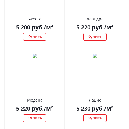
Акоста
Леандра
5 200
руб.
/м²
5 220
руб.
/м²
Купить
Купить
Модена
Лацио
5 220
руб.
/м²
5 230
руб.
/м²
Купить
Купить