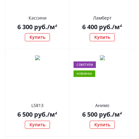
Кассини
Ламберт
6 300
руб.
/м²
6 400
руб.
/м²
Купить
Купить
СОВЕТУЕМ
НОВИНКА
L5813
Анимо
6 500
руб.
/м²
6 500
руб.
/м²
Купить
Купить