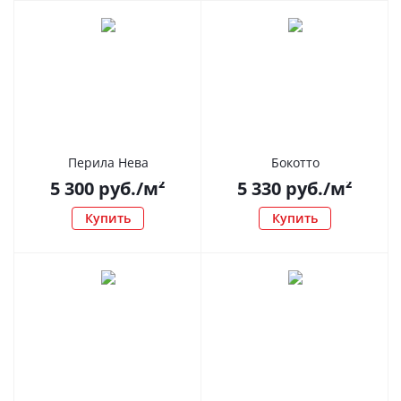
Перила Нева
Бокотто
5 300
руб.
/м²
5 330
руб.
/м²
Купить
Купить