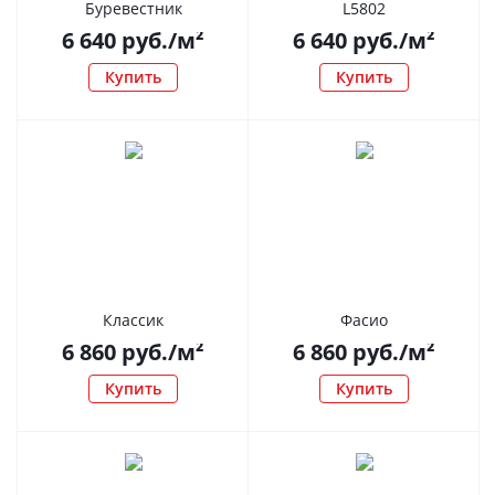
Буревестник
L5802
6 640
руб.
/м²
6 640
руб.
/м²
Купить
Купить
Классик
Фасио
6 860
руб.
/м²
6 860
руб.
/м²
Купить
Купить