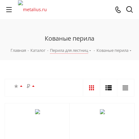
Кованые перила
Главная
-
Каталог
-
Перила для лестниц
-
Кованые перила