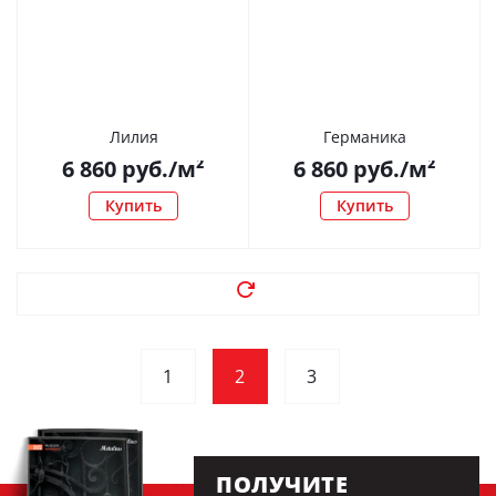
Лилия
Германика
6 860
руб.
/м²
6 860
руб.
/м²
Купить
Купить
1
2
3
ПОЛУЧИТЕ