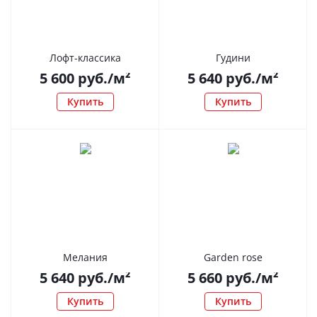
Лофт-классика
Гудини
5 600
руб.
/м²
5 640
руб.
/м²
Купить
Купить
Мелания
Garden rose
5 640
руб.
/м²
5 660
руб.
/м²
Купить
Купить