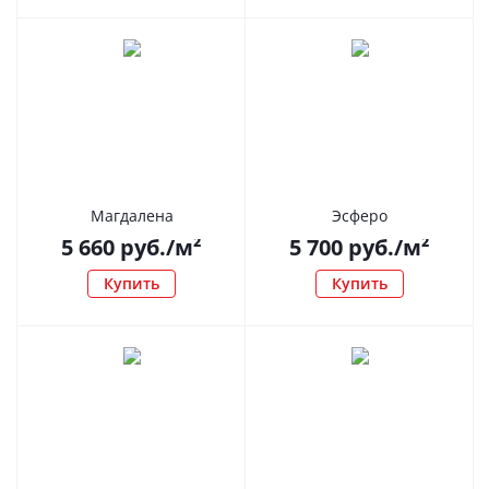
Магдалена
Эсферо
5 660
руб.
/м²
5 700
руб.
/м²
Купить
Купить