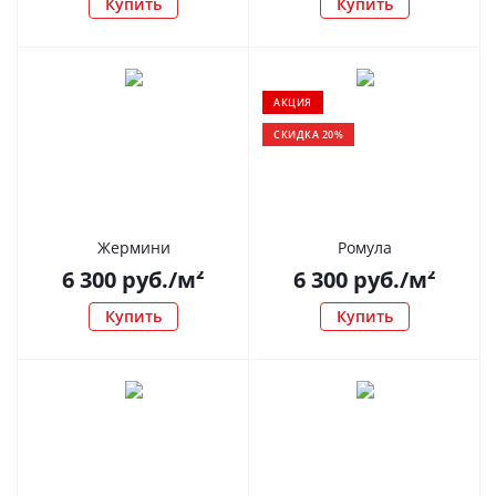
Купить
Купить
АКЦИЯ
СКИДКА 20%
Жермини
Ромула
6 300
руб.
/м²
6 300
руб.
/м²
Купить
Купить