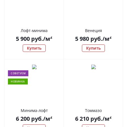
Лофт-минима
Венеция
5 900
руб.
/м²
5 980
руб.
/м²
Купить
Купить
СОВЕТУЕМ
НОВИНКА
Минима-лофт
Томмазо
6 200
руб.
/м²
6 210
руб.
/м²