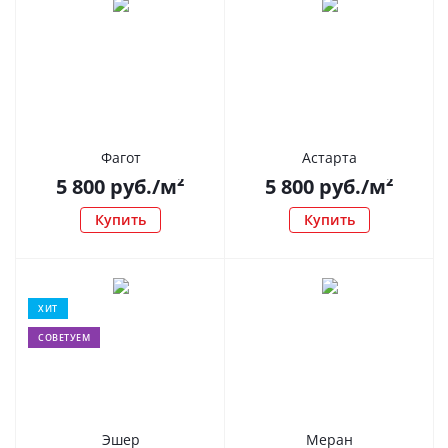
Фагот
Астарта
5 800
руб.
/м²
5 800
руб.
/м²
Купить
Купить
ХИТ
СОВЕТУЕМ
Эшер
Меран