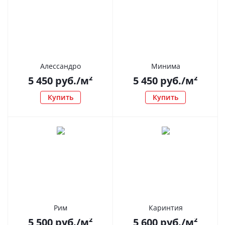
Алессандро
Минима
5 450
руб.
/м²
5 450
руб.
/м²
Купить
Купить
Рим
Каринтия
5 500
руб.
/м²
5 600
руб.
/м²