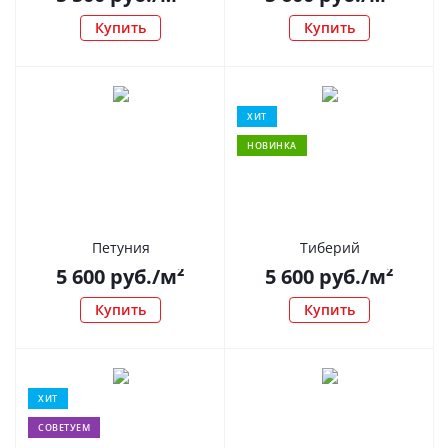
Купить
Купить
ХИТ
НОВИНКА
Петуния
Тиберий
5 600
руб.
/м²
5 600
руб.
/м²
Купить
Купить
ХИТ
СОВЕТУЕМ