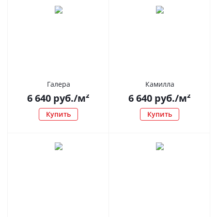
Галера
Камилла
6 640
руб.
/м²
6 640
руб.
/м²
Купить
Купить