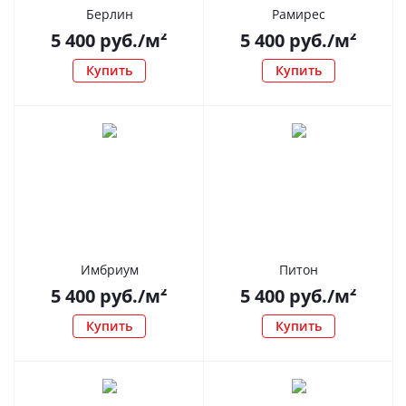
Берлин
Рамирес
5 400
руб.
/м²
5 400
руб.
/м²
Купить
Купить
Имбриум
Питон
5 400
руб.
/м²
5 400
руб.
/м²
Купить
Купить