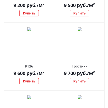
9 200
руб.
/м²
9 500
руб.
/м²
Купить
Купить
R136
Тростник
9 600
руб.
/м²
9 700
руб.
/м²
Купить
Купить