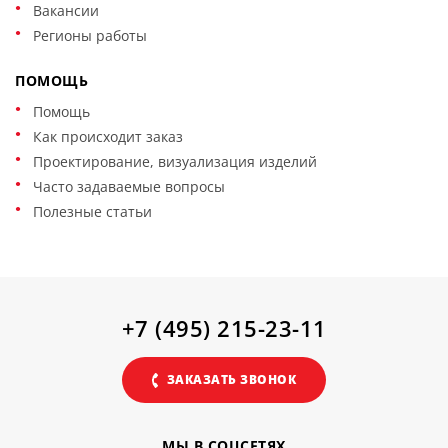
Вакансии
исключения риска используется специальные виды
сварки, панели для защиты окружающей обстановки.
Регионы работы
ПОМОЩЬ
Помощь
Как происходит заказ
Проектирование, визуализация изделий
Часто задаваемые вопросы
Полезные статьи
+7 (495) 215-23-11
ЗАКАЗАТЬ ЗВОНОК
МЫ В СОЦСЕТЯХ