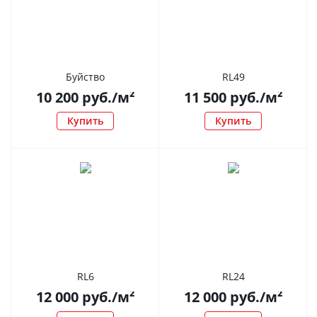
Буйство
RL49
10 200
руб.
/м²
11 500
руб.
/м²
Купить
Купить
RL6
RL24
12 000
руб.
/м²
12 000
руб.
/м²