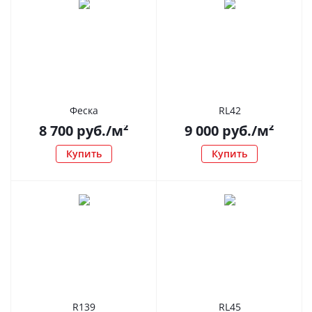
Феска
RL42
8 700
руб.
/м²
9 000
руб.
/м²
Купить
Купить
R139
RL45