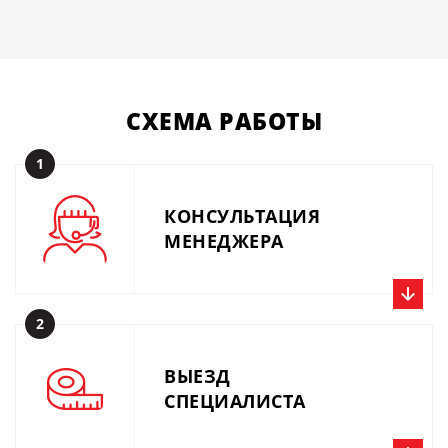
СХЕМА
РАБОТЫ
1
КОНСУЛЬТАЦИЯ
МЕНЕДЖЕРА
2
Позвоните нам прямо сейчас, получите консультацию
специалиста и расчёт. Или вышлите описание задачи по
ВЫЕЗД
производству на почту 01@metalius.ru.
СПЕЦИАЛИСТА