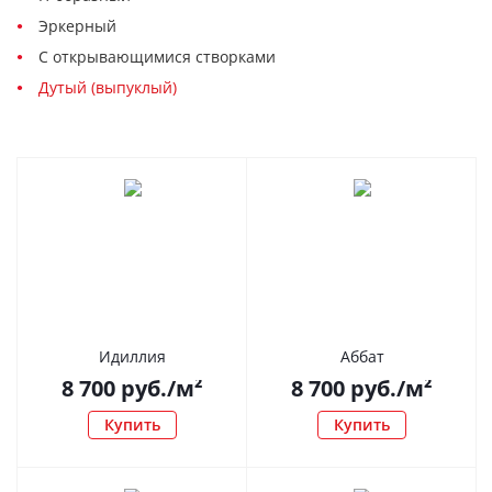
Эркерный
С открывающимися створками
Дутый (выпуклый)
Идиллия
Аббат
8 700
руб.
/м²
8 700
руб.
/м²
Купить
Купить