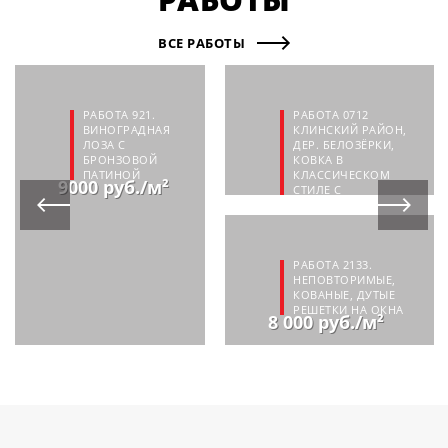
ВСЕ РАБОТЫ
РАБОТА 921.
РАБОТА 0712
ВИНОГРАДНАЯ
КЛИНСКИЙ РАЙОН,
ЛОЗА С
ДЕР. БЕЛОЗЁРКИ,
БРОНЗОВОЙ
КОВКА В
ПАТИНОЙ
КЛАССИЧЕСКОМ
9000 руб./м²
СТИЛЕ С
СОВРЕМЕННЫМИ
МОТИВАМИ
110 000 руб.
РАБОТА 2133.
НЕПОВТОРИМЫЕ,
КОВАНЫЕ, ДУТЫЕ
РЕШЕТКИ НА ОКНА
8 000 руб./м²